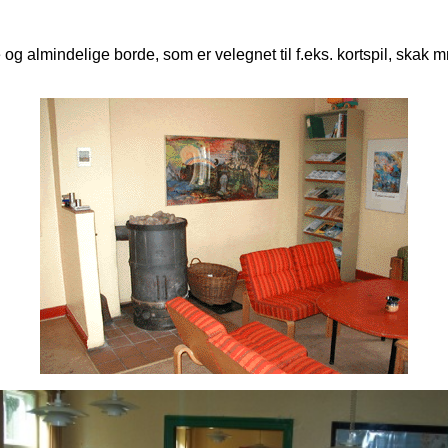
g almindelige borde, som er velegnet til f.eks. kortspil, skak 