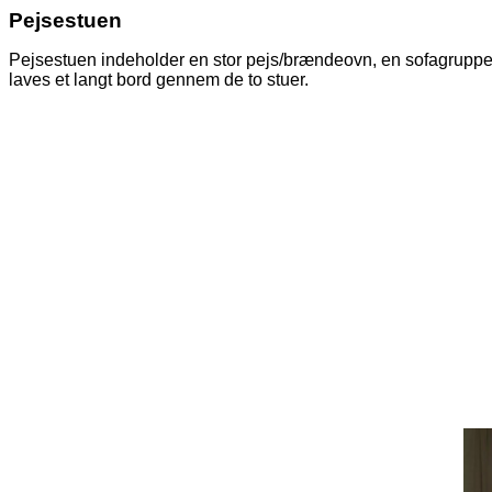
Pejsestuen
Pejsestuen indeholder en stor pejs/brændeovn, en sofagruppe o
laves et langt bord gennem de to stuer.