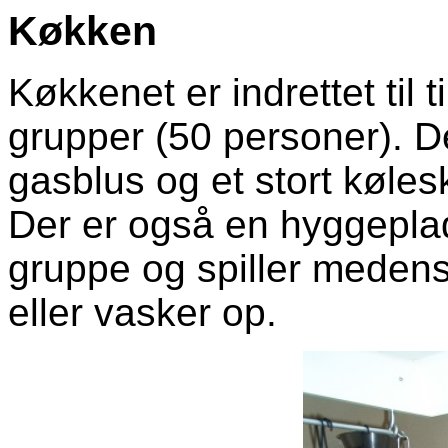
Køkken
Køkkenet er indrettet til t
grupper (50 personer). De
gasblus og et stort køle
Der er også en hyggeplad
gruppe og spiller meden
eller vasker op.