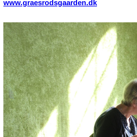
www.graesrodsgaarden.dk