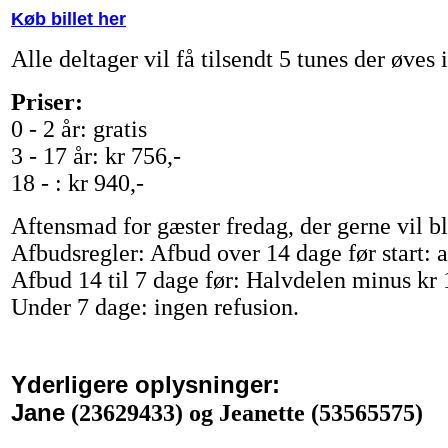
Køb billet her
Alle deltager vil få tilsendt 5 tunes der øves 
Priser:
0 - 2 år: gratis
3 - 17 år: kr 756,-
18 - : kr 940,-
Aftensmad for gæster fredag, der gerne vil bl
Afbudsregler: Afbud over 14 dage før start: al
Afbud 14 til 7 dage før: Halvdelen minus kr 1
Under 7 dage: ingen refusion.
Yderligere oplysninger:
Jane
(23629433) og Jeanette (53565575)