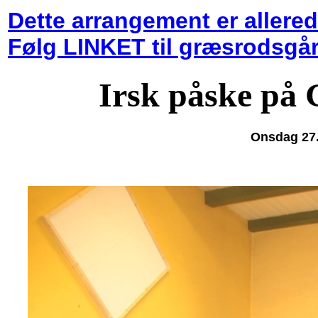
Dette arrangement er allered
Følg LINKET til græsrodsgå
Irsk påske på
Onsdag 27.