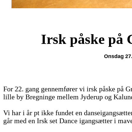
Irsk påske på
Onsdag 27.
For 22. gang gennemfører vi irsk påske på G
lille by Bregninge mellem Jyderup og Kalun
Vi har i år pt ikke fundet en danseigangsætte
går med en Irsk set Dance igangsætter i ma