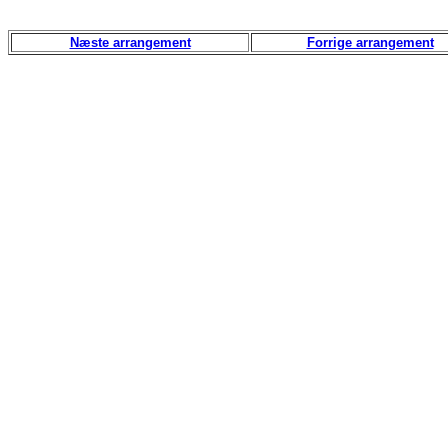
Næste arrangement
Forrige arrangement