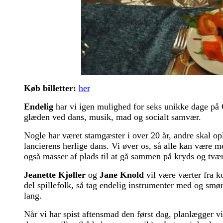
Køb billetter:
her
Endelig
har vi igen mulighed for seks unikke dage på
glæden ved dans, musik, mad og socialt samvær.
Nogle har været stamgæster i over 20 år, andre skal op
lancierens herlige dans. Vi øver os, så alle kan være m
også masser af plads til at gå sammen på kryds og tværs
Jeanette Kjøller
og
Jane Knold
vil være værter fra k
del spillefolk, så tag endelig instrumenter med og sm
lang.
Når vi har spist aftensmad den først dag, planlægger v