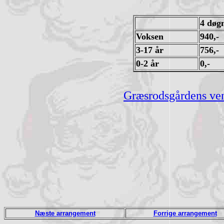
4 døg
Voksen
940,-
3-17 år
756,-
0-2 år
0,-
Græsrodsgårdens ve
Næste arrangement
Forrige arrangement