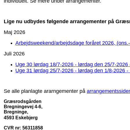
individuelt. Se mere under arrangementer.
Lige nu udbydes følgende arrangementer på Græs
Maj 2026
Arbejdsweekend/arbejdsdage foråret 2026, (ons.-
Juli 2026
Uge 30 lørdag 18/7-2026 - lørdag den 25/7-2026 - 
Uge 31 lørdag 25/7-2026 - lørdag den 1/8-2026 - 
Se alle planlagte ararngementer på
arrangementsside
Græsrodsgården
Bregningevej 4-6,
Bregninge,
4593 Eskebjerg
CVR nr: 56311858