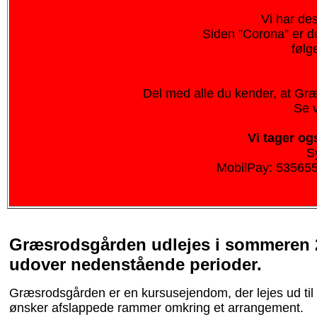
Vi har de
Siden ”Corona” er d
følg
Del med alle du kender, at G
Se 
Vi tager og
S
MobilPay: 535655
Græsrodsgården udlejes i sommeren 
udover nedenstående perioder.
Græsrodsgården er en kursusejendom, der lejes ud til 
ønsker afslappede rammer omkring et arrangement.