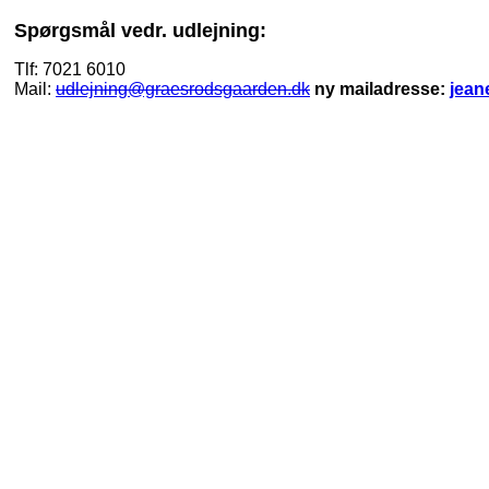
Spørgsmål vedr. udlejning:
Tlf:
7021 6010
Mail:
udlejning@graesrodsgaarden.dk
ny mailadresse:
jean