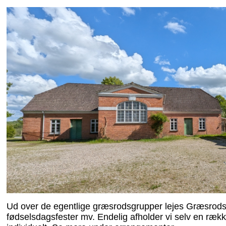
Ud over de egentlige græsrodsgrupper lejes Græsrodsgå
fødselsdagsfester mv. Endelig afholder vi selv en ræk