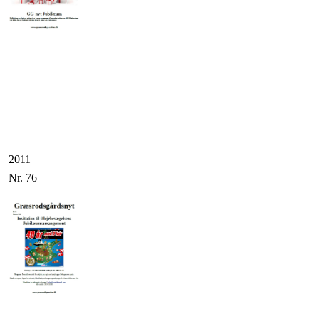
2011
Nr. 76