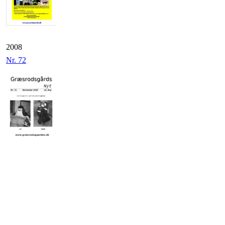
2008
Nr. 72