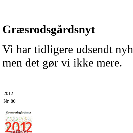
Græsrodsgårdsnyt
Vi har tidligere udsendt ny
men det gør vi ikke mere.
2012
Nr. 80