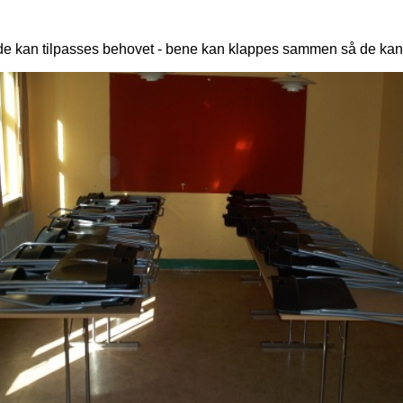
å de kan tilpasses behovet - bene kan klappes sammen så de kan 