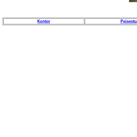
Kontor
Pejsest