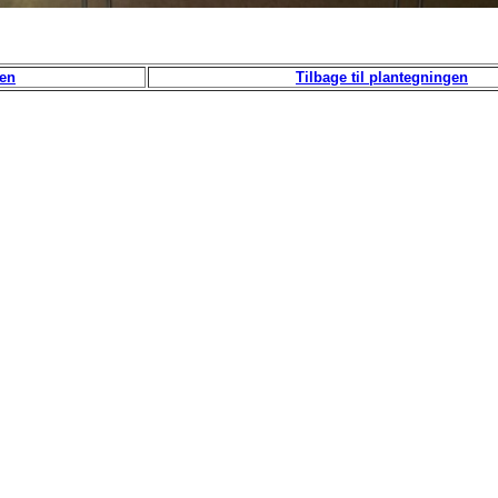
uen
Tilbage til plantegningen