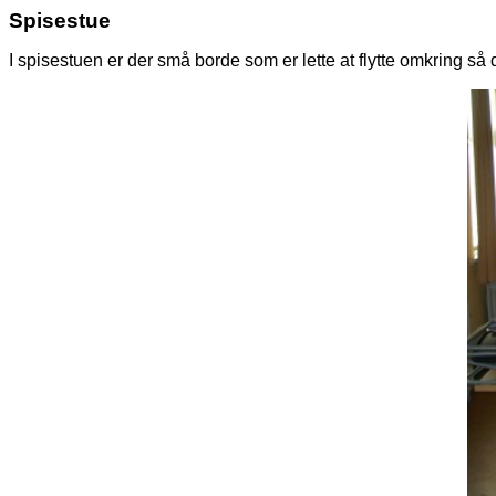
Spisestue
I spisestuen er der små borde som er lette at flytte omkring s