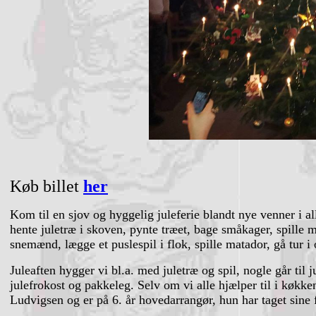
Køb billet
her
Kom til en sjov og hyggelig juleferie blandt nye venner i all
hente juletræ i skoven, pynte træet, bage småkager, spille
snemænd, lægge et puslespil i flok, spille matador, gå tur i 
Juleaften hygger vi bl.a. med juletræ og spil, nogle går til 
julefrokost og pakkeleg. Selv om vi alle hjælper til i køkke
Ludvigsen og er på 6. år hovedarrangør, hun har taget sine f